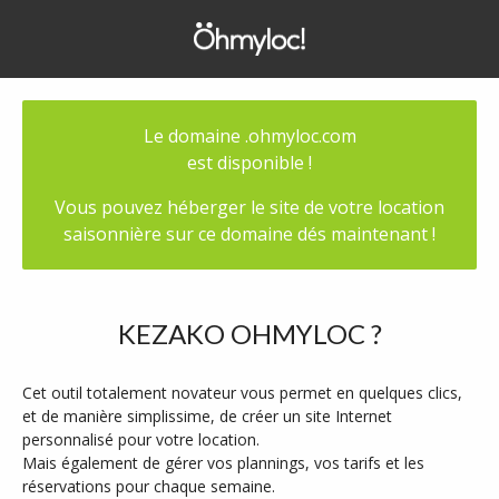
Le domaine
.ohmyloc.com
est disponible !
Vous pouvez héberger le site de votre location
saisonnière sur ce domaine dés maintenant !
KEZAKO OHMYLOC ?
Cet outil totalement novateur vous permet en quelques clics,
et de manière simplissime, de créer un site Internet
personnalisé pour votre location.
Mais également de gérer vos plannings, vos tarifs et les
réservations pour chaque semaine.